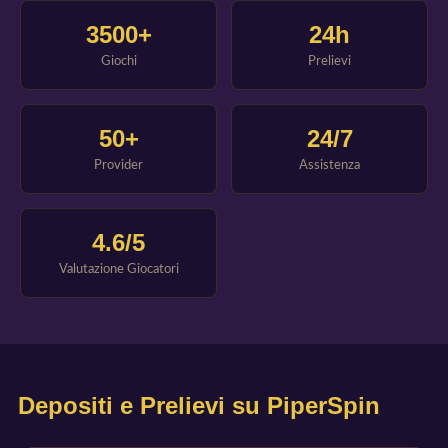
3500+
24h
Giochi
Prelievi
50+
24/7
Provider
Assistenza
4.6/5
Valutazione Giocatori
Depositi e Prelievi su PiperSpin