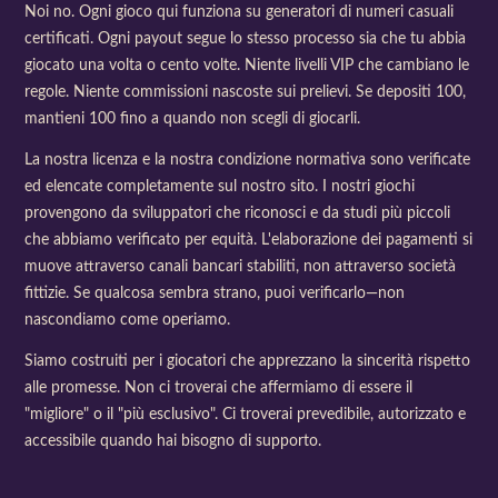
Noi no. Ogni gioco qui funziona su generatori di numeri casuali
certificati. Ogni payout segue lo stesso processo sia che tu abbia
giocato una volta o cento volte. Niente livelli VIP che cambiano le
regole. Niente commissioni nascoste sui prelievi. Se depositi 100,
mantieni 100 fino a quando non scegli di giocarli.
La nostra licenza e la nostra condizione normativa sono verificate
ed elencate completamente sul nostro sito. I nostri giochi
provengono da sviluppatori che riconosci e da studi più piccoli
che abbiamo verificato per equità. L'elaborazione dei pagamenti si
muove attraverso canali bancari stabiliti, non attraverso società
fittizie. Se qualcosa sembra strano, puoi verificarlo—non
nascondiamo come operiamo.
Siamo costruiti per i giocatori che apprezzano la sincerità rispetto
alle promesse. Non ci troverai che affermiamo di essere il
"migliore" o il "più esclusivo". Ci troverai prevedibile, autorizzato e
accessibile quando hai bisogno di supporto.