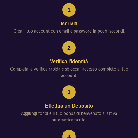
1
Iscriviti
Crea il tuo account con email e password in pochi secondi.
2
Verifica l'Identità
Completa la verifica rapida e sblocca l'accesso completo al tuo
account.
3
Effettua un Deposito
Aggiungi fondi e il tuo bonus di benvenuto si attiva
automaticamente.
4