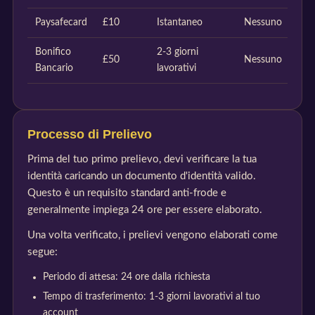
Paysafecard
£10
Istantaneo
Nessuno
Bonifico
2-3 giorni
£50
Nessuno
Bancario
lavorativi
Processo di Prelievo
Prima del tuo primo prelievo, devi verificare la tua
identità caricando un documento d'identità valido.
Questo è un requisito standard anti-frode e
generalmente impiega 24 ore per essere elaborato.
Una volta verificato, i prelievi vengono elaborati come
segue:
Periodo di attesa: 24 ore dalla richiesta
Tempo di trasferimento: 1-3 giorni lavorativi al tuo
account