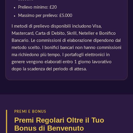
Prelievo minimo: £20
Massimo per prelievo: £5.000
I metodi di prelievo disponibili includono Visa,
Mastercard, Carta di Debito, Skrill, Neteller e Bonifico
Bancario. Le commissioni di elaborazione dipendono dal
metodo scelto. I bonifici bancari non hanno commissioni
ma richiedono più tempo. I portafogli elettronici in
genere vengono elaborati entro 1 giorno lavorativo
dopo la scadenza del periodo di attesa.
PREMI E BONUS
Premi Regolari Oltre il Tuo
Bonus di Benvenuto